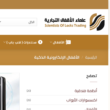
تخطي
للمحتوى
الأقفال
سلندرات ( قلب باب )
الرئيسية
/
الأقفال الإلكترونية الذكية
تصفح
أنظمة فندقية
(20)
اكسسوارات الأبواب
(26)
الأقفال
(31)