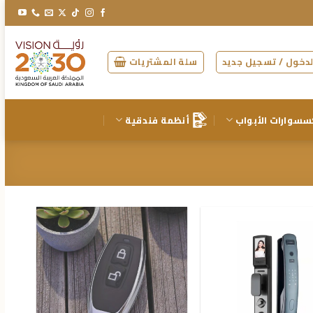
دخول / تسجيل جديد
سلة المشتريات
سسوارات الأبواب
أنظمة فندقية