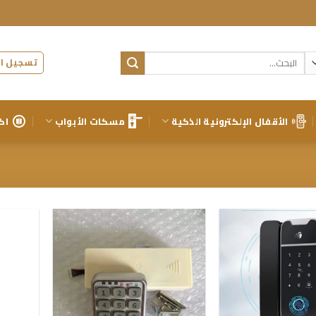
البحث
تسجيل ال
عن:
الأقفال الإلكترونية الذكية
مسكات الأبواب
اك