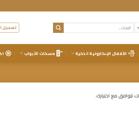
البحث
تسجيل ال
عن:
الأقفال الإلكترونية الذكية
مسكات الأبواب
اك
ات تتوافق مع اختيارك.