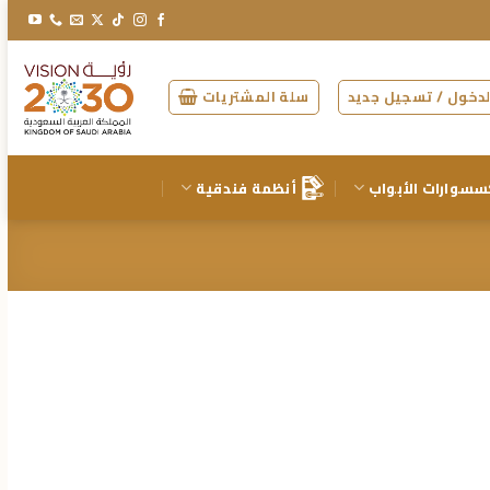
دخول / تسجيل جديد
سلة المشتريات
سسوارات الأبواب
أنظمة فندقية