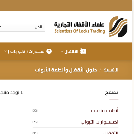
تخطي
للمحتوى
الأقفال
سلندرات ( قلب باب )
الرئيسية
/
حلول الأقفال وأنظمة الأبواب
تصفح
لا توجد منتج
أنظمة فندقية
(20)
اكسسوارات الأبواب
(26)
الأقفال
(31)