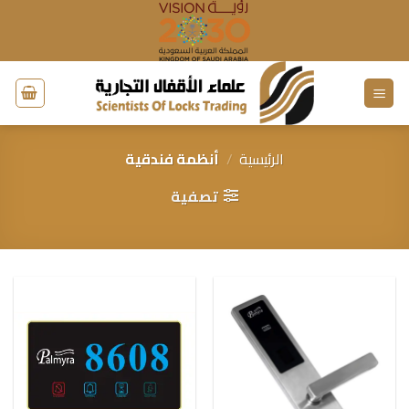
خطي
لمحتوى
الرئيسية
/
أنظمة فندقية
تصفية