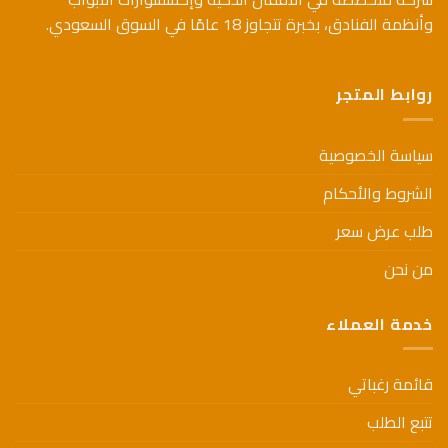
اختيار
وأنظمة الفنادق، بخبرة تتجاوز 18 عامًا في السوق السعودي.
الخيارات
على
صفحة
روابط المتجر
المنتج
سياسة الخصوصية
الشروط والأحكام
طلب عرض سعر
من نحن
خدمة العملاء
قائمة رغباتي
تتبع الطلب