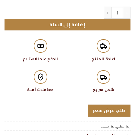
كمية سلندر (قلب باب) مقاسات خاصة مفتاح عادي
إضافة إلى السلة
اعادة المنتج
الدفع عند الاستلام
شحن سريع
معاملات آمنة
طلب عرض سعر
رمز المنتج:
غير محدد