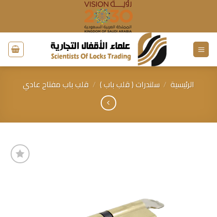
خطي
لمحتوى
الرئيسية
/
سلندرات ( قلب باب )
/
قلب باب مفتاح عادي
إضافة
إلى
قائمة
الرغبات