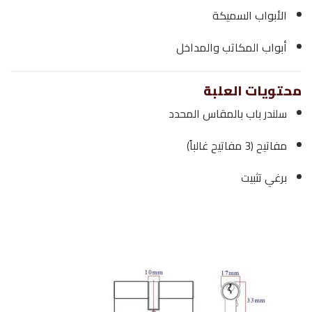
الأبواب السميكة
أبواب المكاتب والمداخل
محتويات العلبة
سلندر باب بالمقاس المحدد
مفاتيح (3 مفاتيح غالباً)
برغي تثبيت