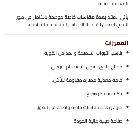
المعدنية المتينة.
يأتي المنتج
بعدة مقاسات خاصة
موضحة بالكامل في صور
المنتج، ليضمن لك اختيار المقاس المناسب تمامًا لبابك.
المميزات
يناسب الأبواب السميكة والمداخل القوية.
مفتاح عادي يسهل الاستخدام اليومي.
خامة معدنية ممتازة مقاومة للتآكل.
تركيب بسيط وسريع.
متوفر بعدة مقاسات خاصة واضحة في الصور.
صناعة صينية عالية الجودة.