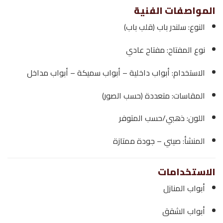
المواصفات الفنية
النوع: سلندر باب (قلب باب)
نوع المفتاح: مفتاح عادي
الاستخدام: أبواب داخلية – أبواب سميكة – أبواب مداخل
المقاسات: متعددة (حسب الصور)
اللون: ذهبي/حسب المتوفر
المنشأ: صيني – جودة ممتازة
الاستخدامات
أبواب المنازل
أبواب الشقق