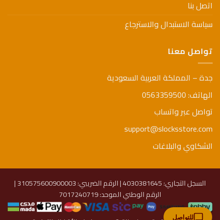
اتصل بنا
سياسة الاستبدال والاسترجاع
تواصل معنا
جدة – المملكة العربية السعودية
الهاتف: 0563359500
تواصل عبر واتساب
support@slocksstore.com
الشكاوي والبلاغات
السجل التجاري: 4030381645 | الرقم الضريبي: 310575600900003 |
الرقم الوطني الموحد: 7017240719
للتواصل