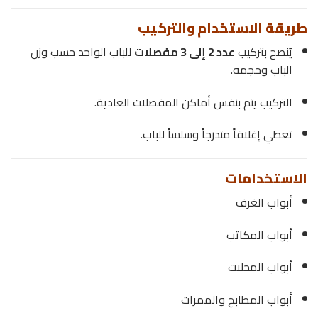
طريقة الاستخدام والتركيب
يُنصح بتركيب
عدد 2 إلى 3 مفصلات
للباب الواحد حسب وزن
الباب وحجمه.
التركيب يتم بنفس أماكن المفصلات العادية.
تعطي إغلاقاً متدرجاً وسلساً للباب.
الاستخدامات
أبواب الغرف
أبواب المكاتب
أبواب المحلات
أبواب المطابخ والممرات