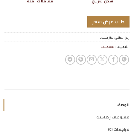
شحن سريع
معاملات آمنة
طلب عرض سعر
رمز المنتج:
غير محدد
التصنيف:
مفصلات
الوصف
معلومات إضافية
مراجعات (0)