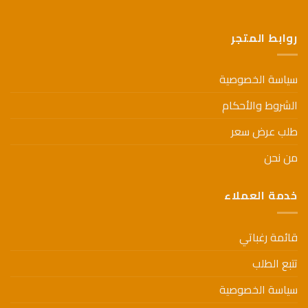
على
على
صفحة
صفحة
المنتج
روابط المتجر
المنتج
سياسة الخصوصية
الشروط والأحكام
طلب عرض سعر
من نحن
خدمة العملاء
قائمة رغباتي
تتبع الطلب
سياسة الخصوصية