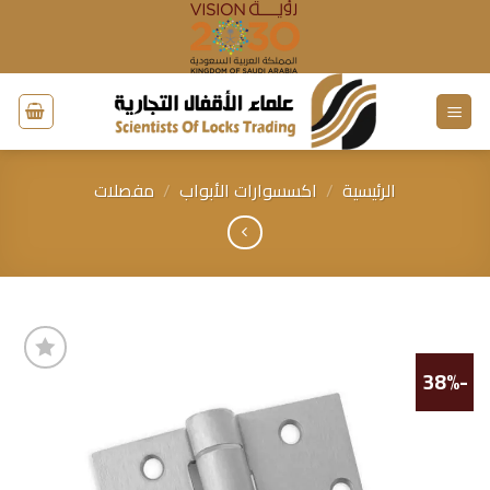
خطي
لمحتوى
الرئيسية
/
اكسسوارات الأبواب
/
مفصلات
-38%
إضافة
إلى
قائمة
الرغبات