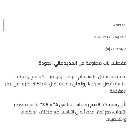
الوصف
معلومات إضافية
مراجعات (0)
مفصلات باب مصنوعة من
الحديد عالي الجودة
مصممة لتحمّل الاستخدام اليومي وتوفير حركة فتح وإغلاق
سلسة بفضل وجود
4 رولمان
داخلية تقلل الاحتكاك وتزيد من عمر
المفصلة.
تأتي بسماكة
3 مم
ومقاس قياسي
4″ × 3.5″
يناسب معظم
الأبواب، مع توفر عدة ألوان لتتناسب مع مختلف الديكورات
والتشطيبات.