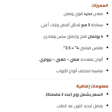
المميزات
معدن
حديد
قوي ومتين.
سماكة
3 مم
لتحمّل أفضل وثبات أعلى.
4 رولمان
لفتح وإغلاق سلس وهادئ.
مقاس قياسي
4″ × 3.5″
.
ألوان متعددة:
فضي – ذهبي – برونزي
.
مناسبة لمختلف أنواع الأبواب.
معلومات إضافية
السعر يشمل زوج (عدد 2 مفصلة).
يفضل تحديد اللون عند الطلب.