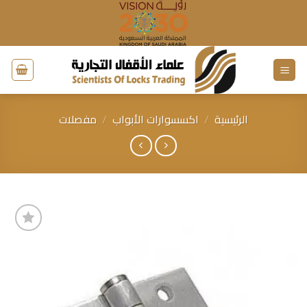
خطي
لمحتوى
الرئيسية
/
اكسسوارات الأبواب
/
مفصلات
إضافة
إلى
قائمة
الرغبات