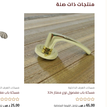
منتجات ذات صلة
إضافة
إلى
قائمة
الرغبات
مسكات الغرف الداخلية
مسكات الغرف الد
مسكة باب مفصول نوع ممتاز 324
مسكة باب مفصو
65,00
ر.س
25,00
ر.س
تم
شامل القيمة المضافة
تم
شام