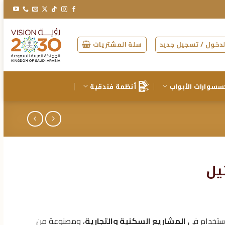
دخول / تسجيل جديد
سلة المشتريات
سسوارات الأبواب
أنظمة فندقية
يل
ستخدام في
المشاريع السكنية والتجارية
، ومصنوعة من