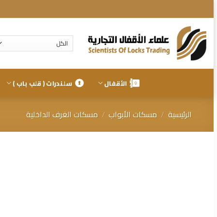
تخطي
للمحتوى
الأقفال
سلندرات ( قلب باب )
الرئيسية
/
مسكات الأبواب
/
مسكات الغرف الداخلية