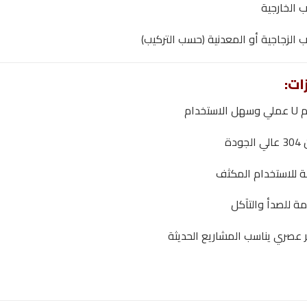
ب الخارجية
ب الزجاجية أو المعدنية (حسب التركيب)
ات:
استخدام
جودة
ة للاستخدام المكثف
ة للصدأ والتآكل
عصري يناسب المشاريع الحديثة