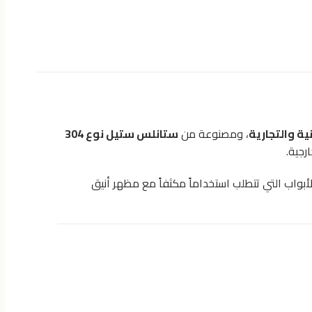
ة والتجارية
، ومصنوعة من
ستانلس ستيل نوع 304
رجية.
ً للأبواب التي تتطلب استخداماً مكثفاً مع مظهر أنيق