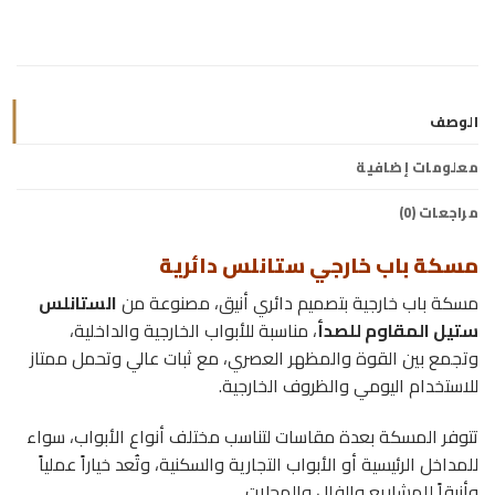
الوصف
معلومات إضافية
مراجعات (0)
مسكة باب خارجي ستانلس دائرية
مسكة باب خارجية بتصميم دائري أنيق، مصنوعة من
الستانلس
ستيل المقاوم للصدأ
، مناسبة للأبواب الخارجية والداخلية،
وتجمع بين القوة والمظهر العصري، مع ثبات عالي وتحمل ممتاز
للاستخدام اليومي والظروف الخارجية.
تتوفر المسكة بعدة مقاسات لتناسب مختلف أنواع الأبواب، سواء
للمداخل الرئيسية أو الأبواب التجارية والسكنية، وتُعد خياراً عملياً
وأنيقاً للمشاريع والفلل والمحلات.