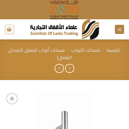
خطي
لمحتوى
الرئيسية
/
مسكات الأبواب
/
مسكات أبواب الشقق (المدخل
الرئيسي)
إضافة
إلى
قائمة
الرغبات