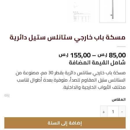
مسكة باب خارجي ستانلس ستيل دائرية
نطاق
155,00
–
85,00
ر.س
ر.س
السعر:
شامل القيمة المضافة
من
مسكة باب خارجي ستانلس دائرية بقطر 30 مم، مصنوعة من
الستانلس ستيل المقاوم للصدأ، متوفرة بعدة أطوال لتناسب
خلال
مختلف الأبواب الخارجية والداخلية.
إزالة
المقاس
كمية مسكة باب خارجي ستانلس ستيل دائرية
إضافة إلى السلة