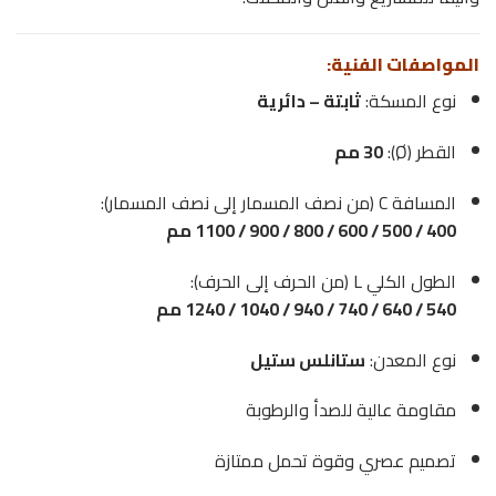
المواصفات الفنية:
نوع المسكة:
ثابتة – دائرية
القطر (Ø):
30 مم
المسافة C (من نصف المسمار إلى نصف المسمار):
400 / 500 / 600 / 800 / 900 / 1100 مم
الطول الكلي L (من الحرف إلى الحرف):
540 / 640 / 740 / 940 / 1040 / 1240 مم
نوع المعدن:
ستانلس ستيل
مقاومة عالية للصدأ والرطوبة
تصميم عصري وقوة تحمل ممتازة