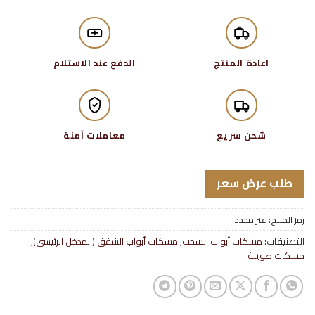
اعادة المنتج
الدفع عند الاستلام
شحن سريع
معاملات آمنة
طلب عرض سعر
رمز المنتج:
غير محدد
التصنيفات:
مسكات أبواب السحب
,
مسكات أبواب الشقق (المدخل الرئيسي)
,
مسكات طويلة