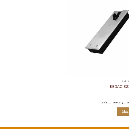
إضافة
إلى
قائمة
الرغبات
زجاج
امل القيمة المضافة
لسلة