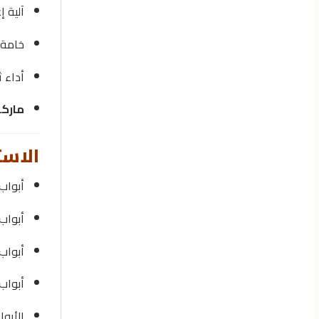
آلية إ
خامة 
أداء 
ماركة RA
الاس
أبواب
أبواب
أبواب
أبواب
الأبوا