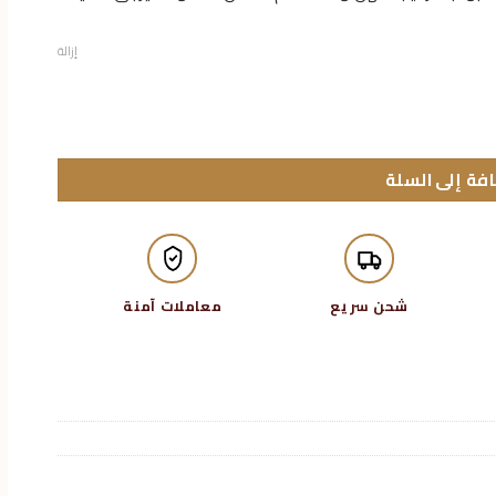
إزالة
فة إلى السلة
شحن سريع
معاملات آمنة