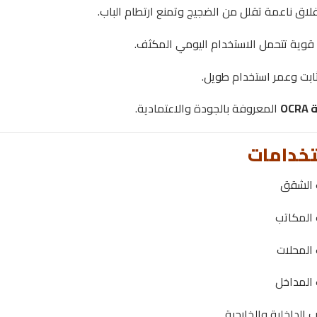
غلاق ناعمة تقلل من الضجيج وتمنع ارتطام الباب.
قوية تتحمل الاستخدام اليومي المكثف.
ثابت وعمر استخدام طويل.
OC
المعروفة بالجودة والاعتمادية.
تخدامات
 الشقق
 المكاتب
 المحلات
 المداخل
ب الداخلية والخارجية