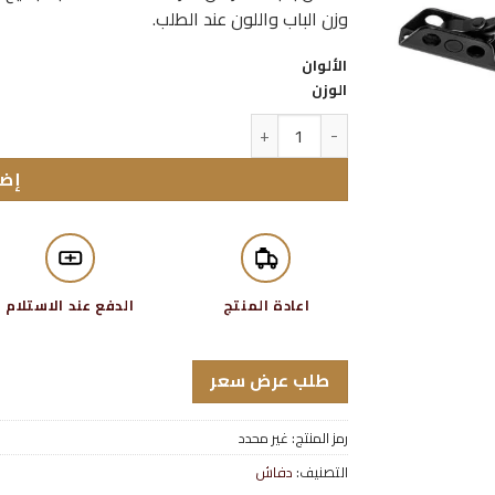
وزن الباب واللون عند الطلب.
الألوان
الوزن
كمية دفاش باب ظاهر OCRA
إضا
اعادة المنتج
الدفع عند الاستلام
طلب عرض سعر
رمز المنتج:
غير محدد
التصنيف:
دفاش