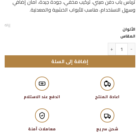
ترباس باب دفن صيني، تركيب مخفي، جودة جيدة، أمان إضافي
وسهل الاستخدام، مناسب للأبواب الخشبية والمعدنية.
خلال
إزالة
الألوان
المقاس
كمية ترباس باب دفن
إضافة إلى السلة
اعادة المنتج
الدفع عند الاستلام
شحن سريع
معاملات آمنة