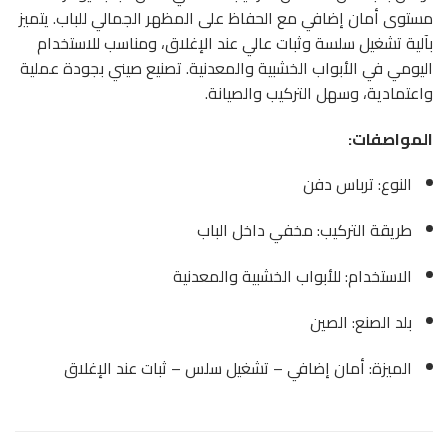
مستوى أمان إضافي مع الحفاظ على المظهر الجمالي للباب. يتميز
بآلية تشغيل سلسة وثبات عالي عند الإغلاق، ومناسب للاستخدام
اليومي في الأبواب الخشبية والمعدنية. تصنيع صيني بجودة عملية
واعتمادية، وسهل التركيب والصيانة.
المواصفات:
النوع: ترباس دفن
طريقة التركيب: مخفي داخل الباب
الاستخدام: للأبواب الخشبية والمعدنية
بلد الصنع: الصين
الميزة: أمان إضافي – تشغيل سلس – ثبات عند الإغلاق