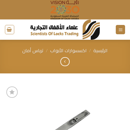
خطي
لمحتوى
الرئيسية
/
اكسسوارات الأبواب
/
ترباس أمان
إضافة
إلى
قائمة
الرغبات