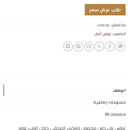
طلب عرض سعر
رمز المنتج:
غير محدد
التصنيف:
ترباس أمان
الوصف
معلومات إضافية
مراجعات (0)
ترباس باب دفن مخصص للتركيب المخفي داخل الباب، يوفر