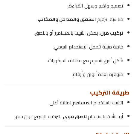
تصميم واضح وسهل القراءة.
مناسبة لترقيم
الشقق والمداخل والمكاتب
.
تركيب مرن
: يمكن التثبيت بالمسامير أو باللصق.
خامة متينة تتحمل الاستخدام اليومي.
شكل أنيق ينسجم مع مختلف الديكورات.
متوفرة بعدة ألوان وأرقام.
طريقة التركيب
التثبيت باستخدام
المسامير
لمتانة أعلى.
أو التثبيت باستخدام
لاصق قوي
للتركيب السريع دون حفر.