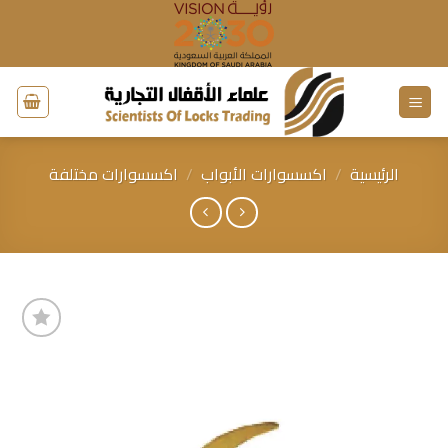
خطي
لمحتوى
الرئيسية
/
اكسسوارات الأبواب
/
اكسسوارات مختلفة
إضافة
إلى
قائمة
الرغبات