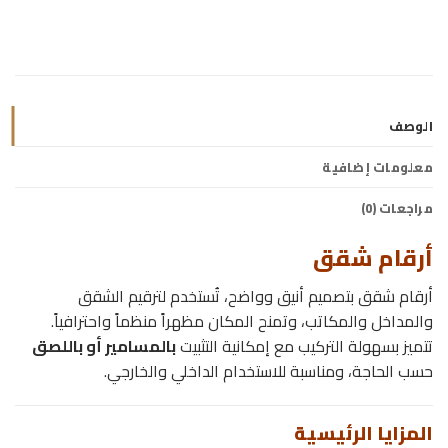
الوصف
معلومات إضافية
مراجعات (0)
أرقام شقق
أرقام شقق بتصميم أنيق وواضح، تُستخدم لترقيم الشقق
والمداخل والمكاتب، وتمنح المكان مظهراً منظماً واحترافياً.
تتميز بسهولة التركيب مع إمكانية التثبيت
بالمسامير أو باللصق
حسب الحاجة، ومناسبة للاستخدام الداخلي والخارجي.
المزايا الرئيسية