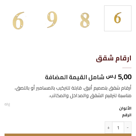
ارقام شقق
5,00
ر.س
شامل القيمة المضافة
أرقام شقق بتصميم أنيق، قابلة للتركيب بالمسامير أو باللصق،
مناسبة لترقيم الشقق والمداخل والمكاتب.
إزالة
الألوان
الرقم
كمية ارقام شقق