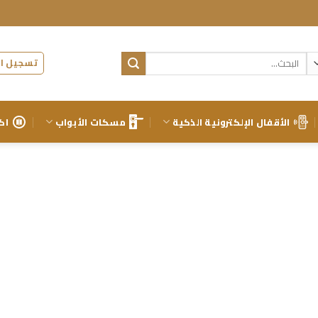
البحث
تسجيل ال
عن:
الأقفال الإلكترونية الذكية
مسكات الأبواب
اك