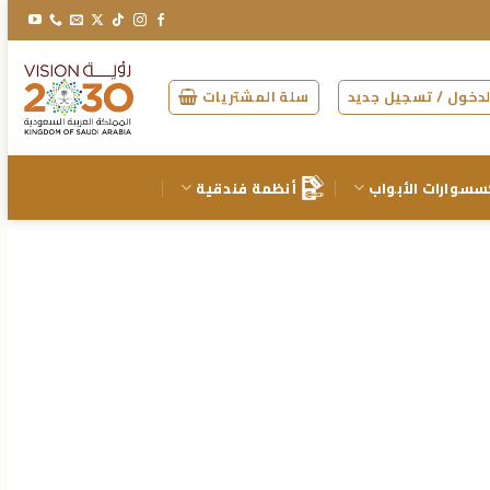
دخول / تسجيل جديد
سلة المشتريات
سسوارات الأبواب
أنظمة فندقية